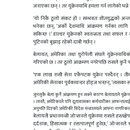
जनाएका छन् । तर युक्रेनमाथि हमला गर्न लागेको भन्न
‘यो निकै ठूलो संकट हो । सम्भवतः शीतयुद्धको अन्त्
भनेका छन्, ‘अर्को देशमाथि आक्रमण गर्नका लागि 
सकिन्छ ।’ डाल्डर युक्रेनको स्वतन्त्रता तथा सफल र स
पुटिनको बुझाइ रहेको दाबी गर्छन् ।
बेलायत, अमेरिका तथा युरोपेली संघले युक्रेनमा
गरिएको छ । तर ठूलो आक्रमण नगरेपछि रुसले कुनै पन
‘एक लाख रुसी सेना एकैपटक युक्रेन पस्दैनन् । तीमध
अमेरिकी सेनाका पूर्वकमान्डर होड्ज भन्छन्, ‘त्यसका साथ
जुनसुकै बेला कुनै आक्रमण हुन सक्ने कारण बेलायतले युक्रे
। त्यस्तै, अमेरिकाले पनि दूतावासका कर्मचारीका आफन्तला
अनुमति दिएको अमेरिकी विदेश मन्त्रालयले आफ्ना नागरिकल
बेलायती प्रधानमन्त्री जोन्सनले युक्रेनमा रुसले हस्त
दर्दनाक, हिंसात्मक र रक्तपातपूर्ण हुनेछ,’ जोन्स