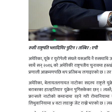
रुसी राष्ट्रपति भ्लादिमिर पुटिन । तस्बिर : एपी
अमेरिका, यूके र युरोपेली संघले यसअघि नै रुसमाथि ऊर्
साथै सन् २०१६ को अमेरिकी राष्ट्रपतीय चुनावमा हस
प्रणाली आक्रमणपछि थप प्रतिबन्ध लगाइएको छ । तर 
अमेरिका, बेलायतलगायत नाटोका सदस्य राष्ट्रले य
बराबरका हातहतियार युक्रेन पुगिसकेका छन् । त्यस्तै
फ्रान्सले नाटोको कमान्डमा रहने गरी रोमानियामा
लिथुवानियामा ४ वटा लडाकु जेट राख्ने भएको छ । त्