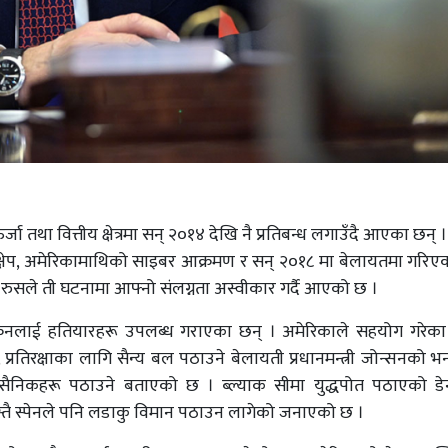
जा तथा वित्तीय क्षेत्रमा सन् २०१४ देखि नै प्रतिबन्ध लगाउँदै आएका छन् 
्तक्षेप, अमेरिकामाथिको साइबर आक्रमण र सन् २०१८ मा बेलायतमा गरिएक
रुसले ती घटनामा आफ्नो संलग्नता अस्वीकार गर्दै आएको छ ।
ुक्रेनलाई हतियारहरू उपलब्ध गराएका छन् । अमेरिकाले सहयोग गरेक
, प्रतिरक्षाका लागि सैन्य बल पठाउने बेलायती प्रधानमन्त्री जोन्सनको 
 सैनिकहरू पठाउने बताएको छ । ब्ल्याक सीमा युद्धपोत पठाएको डेन
यस्तै स्पेनले पनि लडाकु विमान पठाउन लागेको जनाएको छ ।