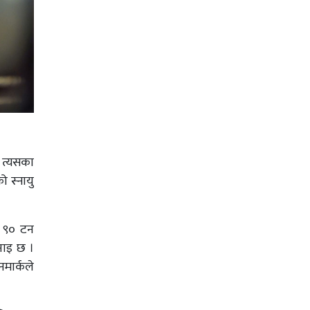
। त्यसका
ो स्नायु
ा ९० टन
भनाइ छ ।
मार्कले