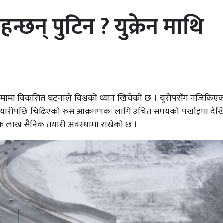
्छन् पुटिन ? युक्रेन माथि
सीमामा विकसित घटनाले विश्वको ध्यान खिचेको छ । युरोपसँग नजिकिएको 
ुने तयारीपछि चिढिएको रुस आक्रमणका लागि उचित समयको पर्खाइमा दे
 एक लाख सैनिक तयारी अवस्थामा राखेको छ ।