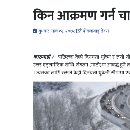
किन आक्रमण गर्न चाहन
बुधबार, माघ १२, २०७८
पोक्लाबाङ् डेक्स
काठमाडौ /
पछिल्ला केही दिनयता युक्रेन र रुसी 
उत्तर एट्लान्टिक सन्धि संगठन (नाटो)मा आबद्ध ह
। त्यसका लागि रुसले केही दिनयता युक्रेनी सीमामा