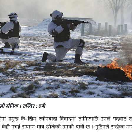
ुसी सैनिक । तस्बिर : एपी
 नौसेना प्रमुख के–खिम स्योनबाख विवादमा तानिएपछि उनले पदबाट र
 अरू केही नभई सम्मान मात्र खोजेको उनको दाबी छ । पुटिनले राखेका म