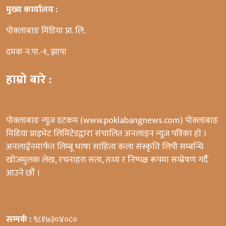
मुख्य कार्यालय :
पोक्लाबाङ मिडिया प्रा. लि.
दमक न.पा.-१, झापा
हाम्रो बारे :
पोक्लाबाङ न्यूज डटकम (www.poklabangnews.com) पोक्लाबाङ
मिडिया प्राइभेट लिमिटेडद्वारा संचालित अनलाइन न्यूज पत्रिका हो ।
अनलाईनमार्फत लिम्बू भाषा साहित्य कला संस्कृति लिपी सम्बन्धि
खोजमुलक लेख, रचनाहरु सत्य, तथ्य र निष्पक्ष रूपमा सम्प्रेषण गर्दै
आउने छौं ।
सम्पर्क :
९८१७३०४०८०