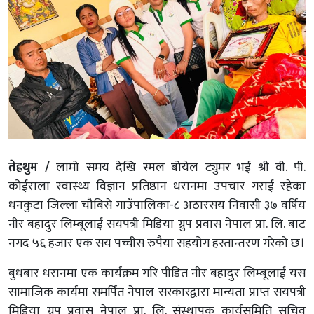
तेह्रथुम /
लामो समय देखि स्मल बोयेल ट्युमर भई श्री वी. पी.
कोईराला स्वास्थ्य विज्ञान प्रतिष्ठान धरानमा उपचार गराई रहेका
धनकुटा जिल्ला चौबिसे गाउँपालिका-८ अठारसय निवासी ३७ वर्षिय
नीर बहादुर लिम्बूलाई सयपत्री मिडिया ग्रुप प्रवास नेपाल प्रा. लि. बाट
नगद ५६ हजार एक सय पच्चीस रुपैया सहयोग हस्तान्तरण गरेको छ।
बुधबार धरानमा एक कार्यक्रम गरि पीडित नीर बहादुर लिम्बूलाई यस
सामाजिक कार्यमा समर्पित नेपाल सरकारद्वारा मान्यता प्राप्त सयपत्री
मिडिया ग्रुप प्रवास नेपाल प्रा. लि. संस्थापक कार्यसमिति सचिव