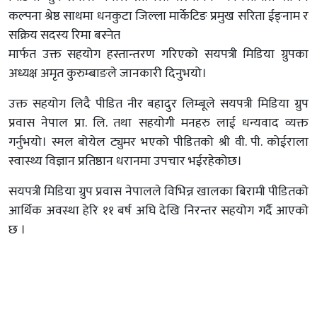
कल्पना श्रेष्ठ साथमा धनकुटा जिल्ला मार्केटिङ प्रमुख सरिता ईङ्नाम र
सक्रिय सदस्य रिमा बस्नेत
मार्फत उक्त सहयोग हस्तान्तरण गरिएको सयपत्री मिडिया ग्रुपका
अध्यक्ष अमृत कुरुम्बाङले जानकारी दिनुभयो।
उक्त सहयोग लिदै पीडित नीर बहादुर लिम्बूले सयपत्री मिडिया ग्रुप
प्रवास नेपाल प्रा. लि. तथा सहयोगी मनहरु लाई धन्यवाद व्यक्त
गर्नुभयो। स्मल बोयेल ट्युमर भएको पीडितको श्री वी. पी. कोईराला
स्वास्थ्य विज्ञान प्रतिष्ठान धरानमा उपचार भईरहेकोछ।
सयपत्री मिडिया ग्रुप प्रवास नेपालले विभिन्न खालका बिरामी पीडितको
आर्थिक अवस्था हेरि ११ बर्ष अघि देखि निरन्तर सहयोग गर्दै आएको
छ ।