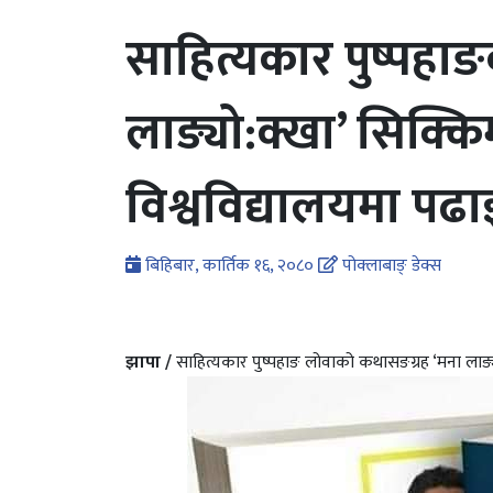
साहित्यकार पुष्पहाङ
लाङ्यो:क्खा’ सिक्
विश्वविद्यालयमा पढाइ
बिहिबार, कार्तिक १६, २०८०
पोक्लाबाङ् डेक्स
झापा /
साहित्यकार पुष्पहाङ लोवाको कथासङग्रह ‘मना लाङ्