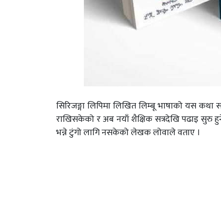
सिरिजङ्गा लिपिमा लिखित लिम्बू भाषाको यस कथा सङग्र
राखिसकेको र अब नयाँ शैक्षिक सत्रदेखि पढाइ सुरु ह
भन्ने टुंगो लागि नसकेको लेखक लोवाले वताए ।