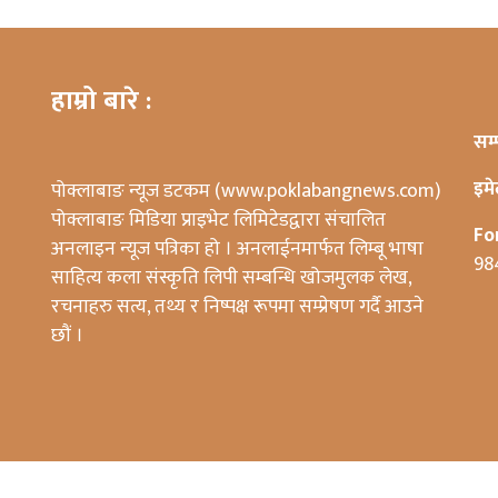
हाम्रो बारे :
सम्
इम
पोक्लाबाङ न्यूज डटकम (www.poklabangnews.com)
पोक्लाबाङ मिडिया प्राइभेट लिमिटेडद्वारा संचालित
Fo
अनलाइन न्यूज पत्रिका हो । अनलाईनमार्फत लिम्बू भाषा
98
साहित्य कला संस्कृति लिपी सम्बन्धि खोजमुलक लेख,
रचनाहरु सत्य, तथ्य र निष्पक्ष रूपमा सम्प्रेषण गर्दै आउने
छौं ।