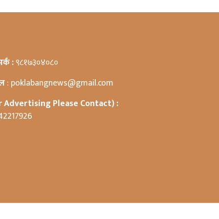
पर्क :
९८१७३०४०८०
ेल
: poklabangnews@gmail.com
r Advertising Please Contact) :
42217926