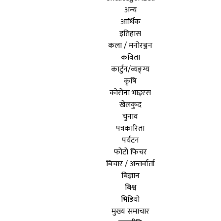
अन्य
आर्थिक
इतिहास
कला / मनोरञ्जन
कविता
कार्टुन/व्यङ्ग्य
कृषि
कोरोना भाइरस
खेलकुद
चुनाव
पत्रकारिता
पर्यटन
फोटो फिचर
बिचार / अन्तर्वार्ता
बिज्ञान
बिश्व
भिडियो
मुख्य समाचार