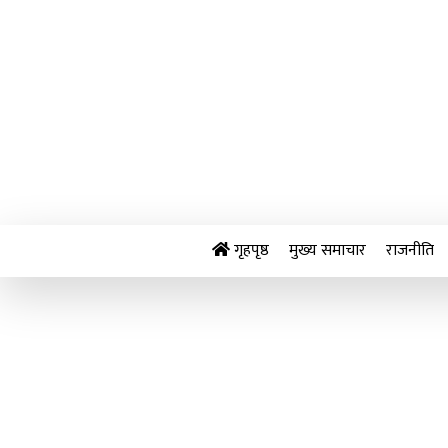
Skip
to
content
गृहपृष्ठ
मुख्य समाचार
राजनीति