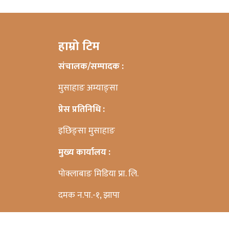
हाम्रो टिम
संचालक/सम्पादक :
मुसाहाङ अम्याङ्सा
प्रेस प्रतिनिधि :
इछिङ्सा मुसाहाङ
मुख्य कार्यालय :
पोक्लाबाङ मिडिया प्रा. लि.
दमक न.पा.-१, झापा