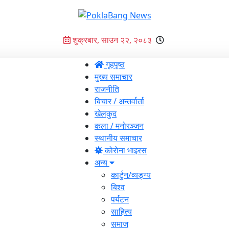
शुक्रबार, साउन २२, २०८३
गृहपृष्ठ
मुख्य समाचार
राजनीति
बिचार / अन्तर्वार्ता
खेलकुद
कला / मनोरञ्जन
स्थानीय समाचार
कोरोना भाइरस
अन्य
कार्टुन/व्यङ्ग्य
बिश्व
पर्यटन
साहित्य
समाज