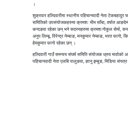
।
शुक्रवार हल्दिवारीमा स्थानीय पहिचानवादी नेता टेकबहादु
समितिको उपसंयोजकहरुमा क्रमशः भीम साँबा, वर्षात आङदेम्बे
कन्दङवा रहेका छन् भने सदस्यहरुमा क्रमशःगोकुल सेर्मा, स
अनुप लिम्बू, विरेन्द्र नेम्बाङ, मनकुमार नेम्बाङ, भरत फागो, 
हेमकुमार फागो रहेका छन् ।
हल्दिवारी गाउँ समन्वय संघर्ष समिति संयोजक ध्रुव मावोको 
पहिचानवादी नेता एलबि पालुङवा, ज्ञानु इम्बुङ, मिडिया संयत