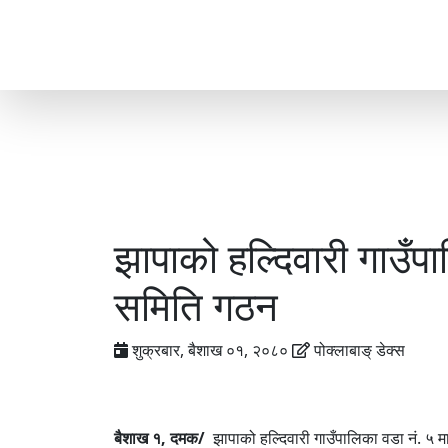
झापाको हल्दिवारी गाउँपाल
समिति गठन
शुक्रबार, बैशाख ०१, २०८०
पोक्लाबाङ् डेक्स
बैशाख १, दमक/
झापाको हल्दिवारी गाउँपालिका वडा नं. ५ म