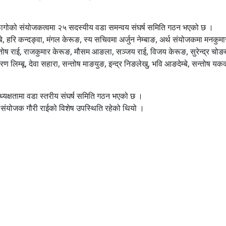
र फागोको संयोजकत्वमा २५ सदस्यीय वडा समन्वय संघर्ष समिति गठन भएको छ ।
, हरि कन्दङ्वा, मंगल केरूङ, स्य सचिवमा अर्जुन नेम्बाङ, अर्थ संयोजकमा मनकुमा
न्तोष राई, राजकुमार केरूङ, मौसम आङला, सञ्जय राई, विजय केरूङ, सुरेन्द्र चोङ
किरण लिम्बू, देवा सहारा, सन्तोष माङयुङ, इन्द्र निङलेखु, भवि आङदेम्बे, सन्तोष यकक
अध्यक्षतामा वडा स्तरीय संघर्ष समिति गठन भएको छ ।
्र संयोजक गौरी राईको विशेष उपस्थिति रहेको थियो ।