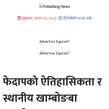
Skip
to
content
शुक्रबार, साउन २२, २०८३
दिउँसोको १२:१७ बजे
Advertise Expired !
Advertise Expired !
फेदापको ऐतिहासिकता र
स्थानीय खाम्बोङबा