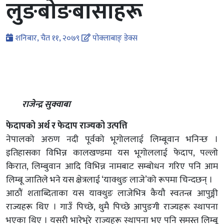
लुङबोङबासाहरू
शनिबार, चैत ११, २०७९
पोक्लाबाङ् डेक्स
राजेन्द्र सुक्वाबा
फेदापको अर्थ र फेदाप राज्यको उत्पत्ति
नेपालको अरुण नदी पूर्वको भूगोललाई लिम्बूवान भनिन्छ ।
इतिहासका विभिन्न कालखण्डमा यस भूगोललाई फेदाप, पल्लो
किरात, लिम्बुवान आदि विभिन्न नामबाट सम्बोधन गरिए पनि आम
लिम्बू जातिले भने यस क्षेत्रलाई ‘याक्थुङ लाजे’को रूपमा चिन्दछन् ।
आठौं शताब्दिताका यस याक्थुङ लाजेभित्र कैयौ स्वतन्त्र आपुङ्गी
राज्यहरू थिए । गाउँ पिच्छे, थुमै पिच्छे आपुङगी राज्यहरू स्थापना
भएका थिए । यसरी भारेभुरे राज्यहरू स्थापना भए पनि समस्त लिम्बू