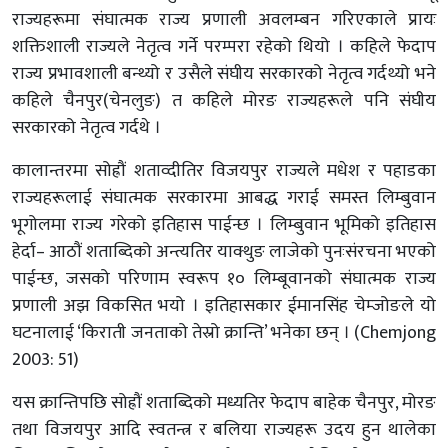
राज्यहरूमा संघात्मक राज्य प्रणाली अवलम्बन गरिएकाले प्रायः
शक्तिशाली राज्यले नेतृत्व गर्ने परम्परा रहेको थियो । कहिले फेदाप
राज्य प्रभावशाली बन्थ्यो र उसैले संघीय सरकारको नेतृत्व गर्दथ्यो भने
कहिले चैनपुर(चेनलुङ) त कहिले मोरङ राज्यहरूले पनि संघीय
सरकारको नेतृत्व गर्दथे ।
कालान्तरमा सोह्रौं शताव्दीतिर विजयपुर राज्यले मधेश र पहाडका
राज्यहरूलाई संघात्मक सरकारमा आबद्ध गराई समस्त लिम्बुवान
भूगोलमा राज्य गरेको इतिहास पाईन्छ । लिम्बुवान भूमिको इतिहास
हेर्दा– आठौं शताब्दिको अन्त्यतिर याक्थुङ लाजेको पुनःसंरचना भएको
पाईन्छ, जसको परिणाम स्वरूप १० लिम्बूवानको संघात्मक राज्य
प्रणाली अझ विकसित भयो । इतिहासकार ईमानसिंह चेम्जोङले यो
घटनालाई ‘किराती जनताको तेस्रो क्रान्ति’ भनेका छन् । (Chemjong
2003: 51)
यस क्रान्तिपछि सोह्रौं शताब्दिको मध्यतिर फेदाप बाहेक चैनपुर, मोरङ
तथा विजयपुर आदि स्वतन्त्र र बलिया राज्यहरू उदय हुन थालेका