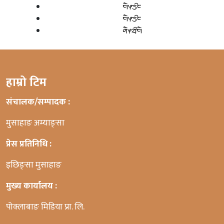
ᤗᤠᤶᤍᤡᤰ
ᤗᤠᤶᤍᤡᤰ
ᤛᤠᤶᤔᤡᤗᤠ
हाम्रो टिम
संचालक/सम्पादक :
मुसाहाङ अम्याङ्सा
प्रेस प्रतिनिधि :
इछिङ्सा मुसाहाङ
मुख्य कार्यालय :
पोक्लाबाङ मिडिया प्रा. लि.