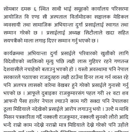
सोमबार दमक ६ स्थित साथी भाई समूहको कार्यालय परिसरमा
आयोजित वि एण्ड सी अस्पताल विर्तामोडका सञ्चालक मेडिकल
व्यवसायी तथा सामाजिक अभियान्ता दुर्गा प्रसाईलाई स्वागत तथा
सम्मान गरेको छ । प्रसाईलाई अध्यक्ष सिटौलाले खदा सहित
सयपत्रीको माला लगाइ दिएर सम्मान गर्नु भएको छ ।
कार्यक्रममा अभियान्ता दुर्गा प्रसाईले परिवारको खुशीको लागि
विदेशीएको व्यक्तिको मृत्यु पछि त्यही लास गुहिएर रहने गणतन्त्र
देशवासीले नचाहेको बताउनु भएको हो । यस्तो अवस्थामा पनि नेपाल
सरकारले पठाएका राजदुतहरु त्यही ठाउँमा डिनर लन्च गर्न व्यस्त रहे
पनि अलपत्र लासको वारेमा वेखबर हुने गरेको प्रसाईले गुनासो गर्नु
भएको छ । आफूले दुबाइका राजकुमारसंग पहल गरी २१ वटा शव
आफनो पैसा हालेर नेपाल ल्याउने काम गरी सक्दा पनि नेपालका
ठूला मिडियाले नदेखेको प्रसाईले आरोप लगाउनु भयो । उल्टै म माथि
मिसन पत्रकारिता गर्दै नक्कली राजकुमार, नक्कली सुनको लौरो आदि
भन्दै राम्रो काम नदेख्ने नराम्रो मात्र मिडियाले देख्ने गरेको पनि उहाँले