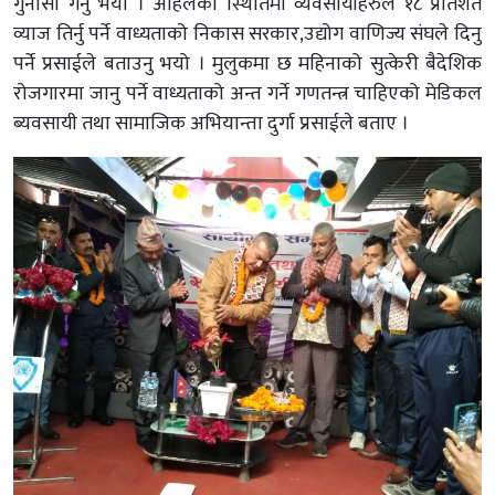
गुनासो गर्नु भयो । अहिलेको स्थितिमा व्यवसायीहरुले १८ प्रतिशत
व्याज तिर्नु पर्ने वाध्यताको निकास सरकार,उद्योग वाणिज्य संघले दिनु
पर्ने प्रसाईले बताउनु भयो । मुलुकमा छ महिनाको सुत्केरी बैदेशिक
रोजगारमा जानु पर्ने वाध्यताको अन्त गर्ने गणतन्त्र चाहिएको मेडिकल
ब्यवसायी तथा सामाजिक अभियान्ता दुर्गा प्रसाईले बताए ।