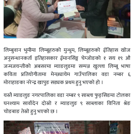
लिम्बुवान भुमीमा लिम्बूहरुको मुन्धुम, लिम्बूहरुको ईतिहास खोज
अनुसन्धानकर्ता इतिहासकार ईमानसिंङ्ग चेम्जोङको १ सय १९ औ
जन्मजयन्तीको अबसरमा म्याङलुङमा सम्पन्न खुल्ला लिम्बू भाषा
कविता प्रतियोगीतामा मेन्छ्यायेम गाउँपालिका वडा नम्बर ६
मोराहाङका नरेन्द्र खापुङ सङ्यक प्रथम हुनु भएको हो ।
यस्तै म्याङलुङ नगरपालिका वडा नम्बर ९ साब्ला फुङ्सिङमा टोलका
घनश्याम सावाँदेन दोस्रो र म्याङलुङ ९ साब्लाका विनिता श्रेङ
चोङबाङ तेस्रो हुनु भएको छ ।