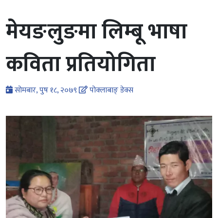
मेयङलुङमा लिम्बू भाषा
कविता प्रतियोगिता
सोमबार, पुष १८, २०७९
पोक्लाबाङ् डेक्स