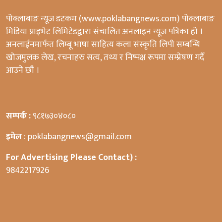
पोक्लाबाङ न्यूज डटकम (www.poklabangnews.com) पोक्लाबाङ
मिडिया प्राइभेट लिमिटेडद्वारा संचालित अनलाइन न्यूज पत्रिका हो ।
अनलाईनमार्फत लिम्बू भाषा साहित्य कला संस्कृति लिपी सम्बन्धि
खोजमुलक लेख, रचनाहरु सत्य, तथ्य र निष्पक्ष रूपमा सम्प्रेषण गर्दै
आउने छौं ।
सम्पर्क :
९८१७३०४०८०
इमेल
: poklabangnews@gmail.com
For Advertising Please Contact) :
9842217926