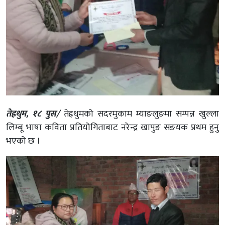
तेह्रथुम, १८ पुस/
तेह्रथुमको सदरमुकाम म्याङलुङमा सम्पन्न खुल्ला
लिम्बू भाषा कविता प्रतियोगिताबाट नरेन्द्र खापुङ सङयक प्रथम हुनु
भएको छ ।