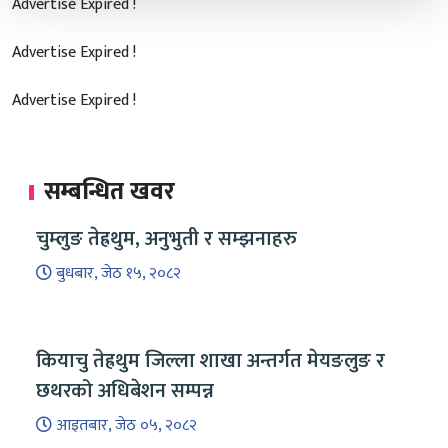
Advertise Expired !
Advertise Expired !
Advertise Expired !
सम्बन्धित खवर
चुम्लुङ तेह्रथुम, अनुभुती र सम्झनाहरु
बुधबार, जेठ १५, २०८२
कियाचु तेह्रथुम जिल्ला शाखा अन्तर्गत मेयङलुङ र
छथरको अधिबेशन सम्पन्न
आइतबार, जेठ ०५, २०८२