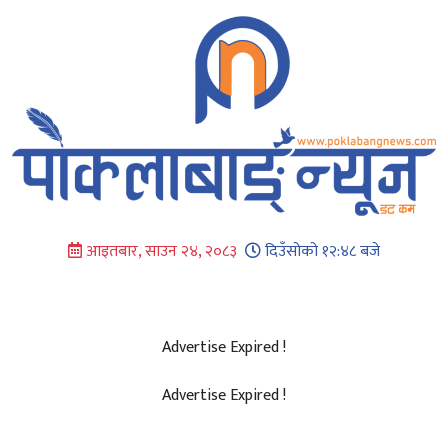
Skip
to
content
आइतबार, साउन २४, २०८३
दिउँसोको १२:४८ बजे
Advertise Expired !
Advertise Expired !