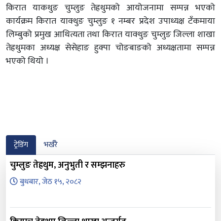
किरात याकथुङ चुम्लुङ तेह्रथुमको आयोजनामा सम्पन्न भएको
कार्यक्रम किरात याक्थुङ चुम्लुङ १ नम्बर प्रदेश उपाध्यक्ष टँकमाया
लिम्बुको प्रमुख आथित्यता तथा किरात याक्थुङ चुम्लुङ जिल्ला शाखा
तेह्रथुमका अध्यक्ष सेसेहाङ हुक्पा चोङबाङको अध्यक्षतामा सम्पन्न
भएको थियो ।
ट्रेडिंग
भर्खरै
चुम्लुङ तेह्रथुम, अनुभुती र सम्झनाहरु
बुधबार, जेठ १५, २०८२