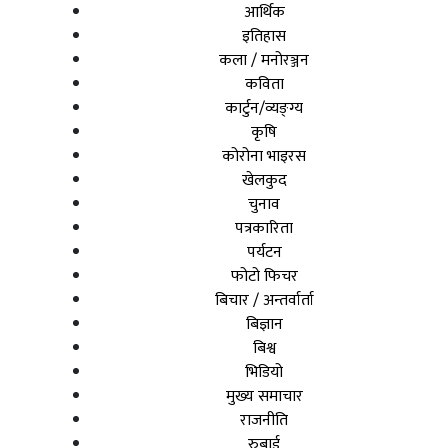
आर्थिक
इतिहास
कला / मनोरञ्जन
कविता
कार्टुन/व्यङ्ग्य
कृषि
कोरोना भाइरस
खेलकुद
चुनाव
पत्रकारिता
पर्यटन
फोटो फिचर
बिचार / अन्तर्वार्ता
बिज्ञान
बिश्व
भिडियो
मुख्य समाचार
राजनीति
रुबाई