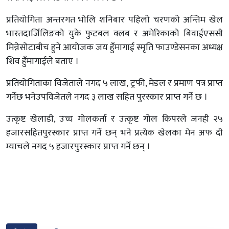
प्रतियोगिता अन्तरगत भोलि शनिबार पहिलो चरणको अन्तिम खेल
भारतदार्जिलिङको युके फुटबल क्लब र अमेरिकाको बिवाईएससी
मिन्नेसोटाबीच हुने आयोजक जय हुँमागाई स्मृति फाउण्डेसनका अध्यक्ष
शिव हुँमागाईले बताए ।
प्रतियोगिताका विजेताले नगद ५ लाख, ट्रफी, मेडल र प्रमाण पत्र प्राप्त
गर्नेछ भनेउपविजेतले नगद ३ लाख सहित पुरस्कार प्राप्त गर्ने छ ।
उत्कृष्ट खेलाडी, उच्च गोलकर्ता र उत्कृष्ट गोल किपरले जनही २५
हजारसहितपुरस्कार प्राप्त गर्ने छन् भने प्रत्येक खेलका मेन अफ दी
म्याचले नगद ५ हजारपुरस्कार प्राप्त गर्ने छन् ।