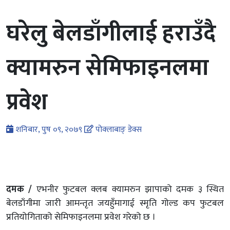
घरेलु बेलडाँगीलाई हराउँदै
क्यामरुन सेमिफाइनलमा
प्रवेश
शनिबार, पुष ०९, २०७९
पोक्लाबाङ् डेक्स
दमक /
एभनीर फुटबल क्लब क्यामरुन झापाको दमक ३ स्थित
बेलडाँगीमा जारी आमन्तृत जयहुँमागाई स्मृति गोल्ड कप फुटबल
प्रतियोगिताको सेमिफाइनलमा प्रवेश गरेको छ ।