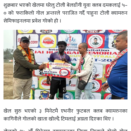
शुक्रबार भएको खेलमा घरेलु टोली बेलडाँगी युवा क्लब दमकलाई ५–
० को फराकिलो गोल अन्तरले पराजित गर्दै पाहुना टोली क्यामरुन
सेमिफाइनलमा प्रवेश गरेको हो ।
खेल सुरु भएको ३ मिनेटमै एभनीर फुटबल क्लब क्यामरुनका
कागिनीले गोलको खाता खोल्दै टिमलाई अग्रता दिएका थिए ।