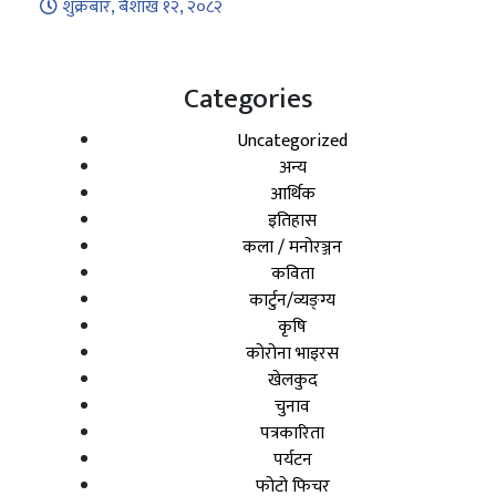
शुक्रबार, बैशाख १२, २०८२
Categories
Uncategorized
अन्य
आर्थिक
इतिहास
कला / मनोरञ्जन
कविता
कार्टुन/व्यङ्ग्य
कृषि
कोरोना भाइरस
खेलकुद
चुनाव
पत्रकारिता
पर्यटन
फोटो फिचर