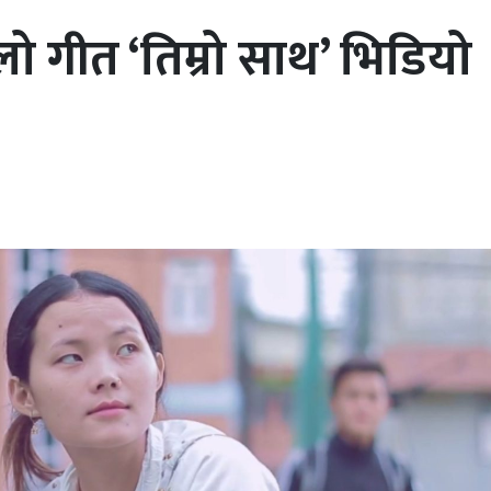
लो गीत ‘तिम्रो साथ’ भिडियो