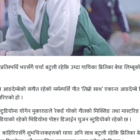
िस्पर्धि भएसँगै चर्चा बटुली रहेकि उम्दा गायिका प्रितिका बेघा लिम्बूक
ेम्बेको संगीत रहेको मर्मस्पर्शि गीत ‘तिम्रो साथ’ एकान्त आङदेम्बे 
रिएको हो ।
टुडियोमा योगेन मुकारुङले रेकर्ड गरेको गीतको मिक्सिङ तथा मास्टरिङ
मिडियाको रहेको भिडियोमा पोष्टर डिजाईन चुजन स्टुडियोको रहेको छ ।
ाहिरिएसँगै शुभचिन्तकहरुको माया अनि साथ बटुली रहेकि प्रितिका बे