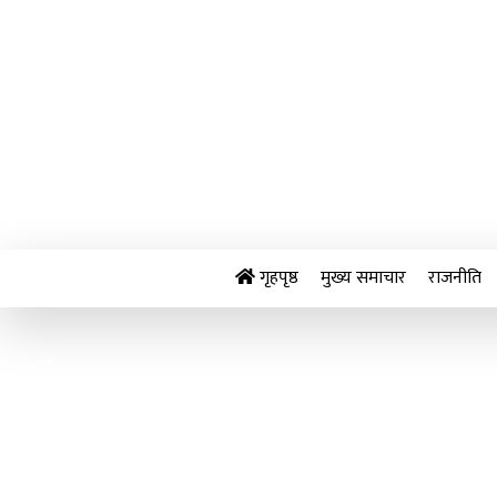
Skip
to
content
गृहपृष्ठ
मुख्य समाचार
राजनीति