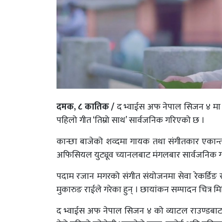
दमक, ८ कातिक /
द भ्वाईस अफ नेपाल सिजन ४ मा प्रत
पहिलो गीत ‘तिम्रो साथ’ सार्वजनिक गरिएको छ ।
कान्छा बाजेको शव्दमा गायक तथा संगीतकार एकान्त आङद
अफिसियल युट्यूव च्यानलबाट मंगलबार सार्वजनिक ग
पदाम रजान मगरको संगीत संयोजनमा सेवा रेकर्डिङ स्
मुकारुङ राईले गरेका हुन् । छायांकन सम्पादन चित्र 
द भ्वाईस अफ नेपाल सिजन ४ को व्याटल राउण्डबाट ब