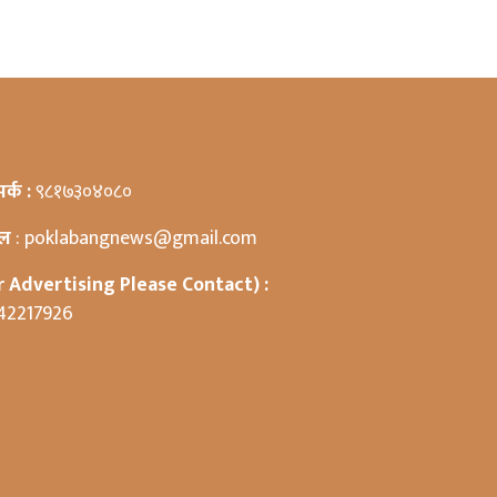
पर्क :
९८१७३०४०८०
ेल
: poklabangnews@gmail.com
r Advertising Please Contact) :
42217926