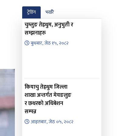
ट्रेडिंग
भर्खरै
चुम्लुङ तेह्रथुम, अनुभुती र
सम्झनाहरु
बुधबार, जेठ १५, २०८२
कियाचु तेह्रथुम जिल्ला
शाखा अन्तर्गत मेयङलुङ
र छथरको अधिबेशन
सम्पन्न
आइतबार, जेठ ०५, २०८२