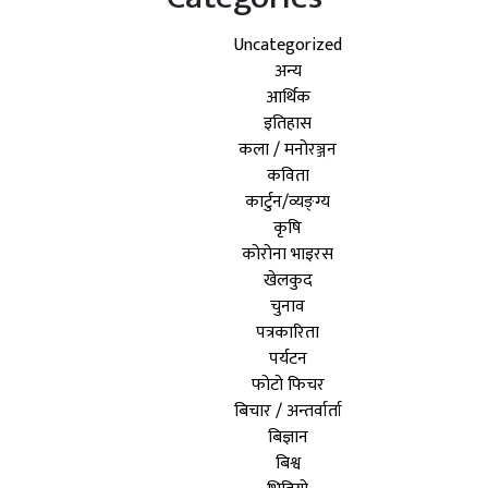
Uncategorized
अन्य
आर्थिक
इतिहास
कला / मनोरञ्जन
कविता
कार्टुन/व्यङ्ग्य
कृषि
कोरोना भाइरस
खेलकुद
चुनाव
पत्रकारिता
पर्यटन
फोटो फिचर
बिचार / अन्तर्वार्ता
बिज्ञान
बिश्व