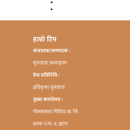
हाम्रो टिम
संचालक/सम्पादक :
मुसाहाङ अम्याङ्सा
प्रेस प्रतिनिधि :
इछिङ्सा मुसाहाङ
मुख्य कार्यालय :
पोक्लाबाङ मिडिया प्रा. लि.
दमक न.पा.-१, झापा