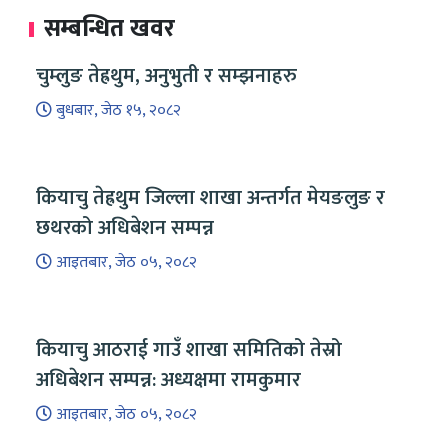
सम्बन्धित खवर
चुम्लुङ तेह्रथुम, अनुभुती र सम्झनाहरु
बुधबार, जेठ १५, २०८२
कियाचु तेह्रथुम जिल्ला शाखा अन्तर्गत मेयङलुङ र
छथरको अधिबेशन सम्पन्न
आइतबार, जेठ ०५, २०८२
कियाचु आठराई गाउँ शाखा समितिको तेस्रो
अधिबेशन सम्पन्न: अध्यक्षमा रामकुमार
आइतबार, जेठ ०५, २०८२