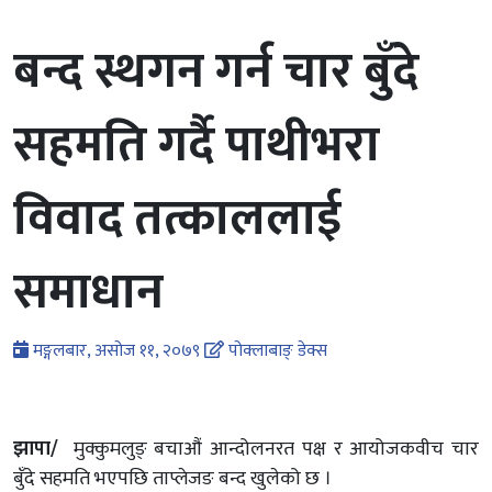
बन्द स्थगन गर्न चार बुँदे
सहमति गर्दै पाथीभरा
विवाद तत्काललाई
समाधान
मङ्गलबार, असोज ११, २०७९
पोक्लाबाङ् डेक्स
झापा/
मुक्कुमलुङ् बचाऔं आन्दोलनरत पक्ष र आयोजकवीच चार
बुँदे सहमति भएपछि ताप्लेजङ बन्द खुलेको छ ।