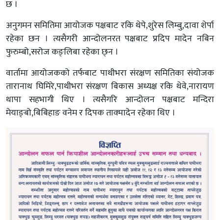
छ ।
अनुगमन समितिमा आयोजक पक्षबाट रकि थेपे,शुरेस लिम्बु,दावा शेर्पा
रहेका छन । त्यसैगरी आन्दोलनरत पक्षबाट प्रदिप मादेन नबिन
फुरुम्बो,सरोज कङ्लिबा रहेका छ्न ।
वार्तामा आयोजकको तर्फबाट पाथीभरा संरक्षण समितिका संयोजक
तारानाथ घिमिरे,पाथीभरा संरक्षण बिकास अध्यक्ष रकि थेवे,नारायण
थापा सहभागी थिए । त्यसैगरि आन्दोलन पक्षबाट मन्दिरा
मेयाङ्बो,बिबिहाङ वनेम र दिपक ताक्मादेन रहेका थिए ।