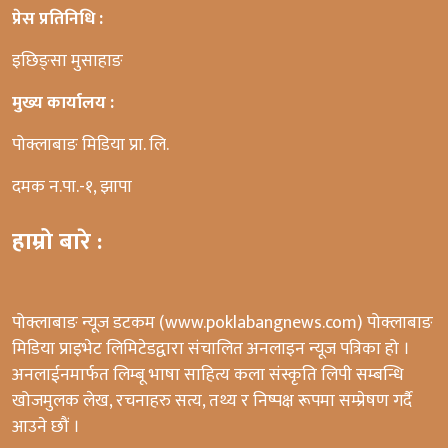
प्रेस प्रतिनिधि :
इछिङ्सा मुसाहाङ
मुख्य कार्यालय :
पोक्लाबाङ मिडिया प्रा. लि.
दमक न.पा.-१, झापा
हाम्रो बारे :
पोक्लाबाङ न्यूज डटकम (www.poklabangnews.com) पोक्लाबाङ
मिडिया प्राइभेट लिमिटेडद्वारा संचालित अनलाइन न्यूज पत्रिका हो ।
अनलाईनमार्फत लिम्बू भाषा साहित्य कला संस्कृति लिपी सम्बन्धि
खोजमुलक लेख, रचनाहरु सत्य, तथ्य र निष्पक्ष रूपमा सम्प्रेषण गर्दै
आउने छौं ।