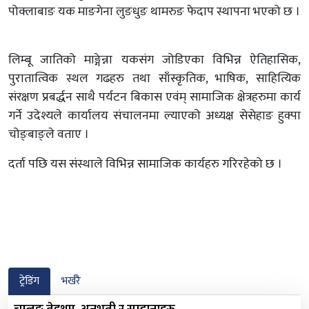
पोक्लाबाङ यक माङगेना लुङधुङ थामरुङ फेदाप स्थापना भएको छ ।
लिम्बू जातिको माङ्गेन्ना यकसंग जोडिएका विभिन्न ऐतिहासिक,
पुरातात्विक स्थल गढहरु तथा साँस्कृतिक, भाषिक, साहित्यिक
संरक्षण प्रबर्द्धन साथै पर्यटन बिकास एवंम् सामाजिक क्षेत्रहरुमा कार्य
गर्ने उदेश्यले कार्यालय संचालनमा ल्याएको अध्यक्ष सेसेहाङ हुक्पा
चोङ्बाङ्ले वताए ।
दर्ता पछि यस संस्थाले विभिन्न सामाजिक कार्यहरु गरिरहेको छ ।
ट्रेडिंग
भर्खरै