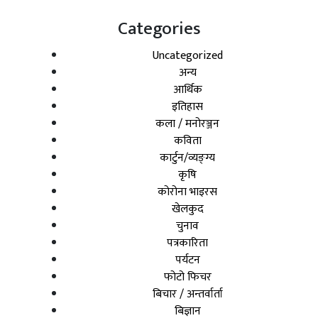
Categories
Uncategorized
अन्य
आर्थिक
इतिहास
कला / मनोरञ्जन
कविता
कार्टुन/व्यङ्ग्य
कृषि
कोरोना भाइरस
खेलकुद
चुनाव
पत्रकारिता
पर्यटन
फोटो फिचर
बिचार / अन्तर्वार्ता
बिज्ञान