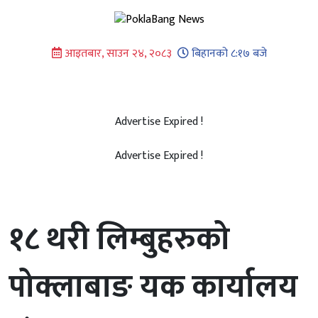
Skip
to
content
आइतबार, साउन २४, २०८३
बिहानको ८:१७ बजे
Advertise Expired !
Advertise Expired !
१८ थरी लिम्बुहरुको
पोक्लाबाङ यक कार्यालय