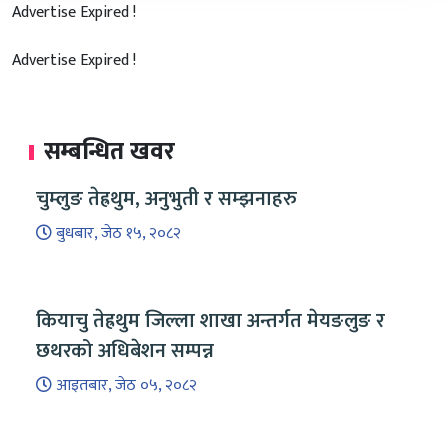
Advertise Expired !
Advertise Expired !
सम्बन्धित खवर
चुम्लुङ तेह्रथुम, अनुभुती र सम्झनाहरु
बुधबार, जेठ १५, २०८२
कियाचु तेह्रथुम जिल्ला शाखा अन्तर्गत मेयङलुङ र
छथरको अधिबेशन सम्पन्न
आइतबार, जेठ ०५, २०८२