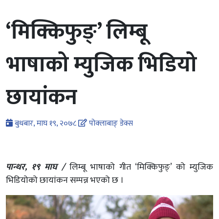
‘मिक्किफुङ्’ लिम्बू
भाषाको म्युजिक भिडियो
छायांकन
बुधबार, माघ १९, २०७८
पोक्लाबाङ् डेक्स
पान्थर, १९ माघ /
लिम्बू भाषाको गीत ‘मिक्किफुङ्’ को म्युजिक
भिडियोको छायांकन सम्पन्न भएको छ ।