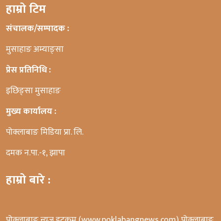
हाम्रो टिम
संचालक/सम्पादक :
मुसाहाङ अम्याङ्सा
प्रेस प्रतिनिधि :
इछिङ्सा मुसाहाङ
मुख्य कार्यालय :
पोक्लाबाङ मिडिया प्रा. लि.
दमक न.पा.-१, झापा
हाम्रो बारे :
पोक्लाबाङ न्यूज डटकम (www.poklabangnews.com) पोक्लाबाङ