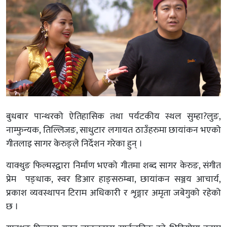
बुधबार पान्थरको ऐतिहासिक तथा पर्यटकीय स्थल सुम्हा?लुङ,
नाम्फुन्यक, तिल्लिजङ, साधुटार लगायत ठाउँहरुमा छायांकन भएको
गीतलाइ सागर केरुङ्ले निर्देशन गरेका हुन् ।
याक्थुङ फिल्मस्द्वारा निर्माण भएको गीतमा शब्द सागर केरुङ, संगीत
प्रेम पङ्धाक, स्वर डिआर हाङ्सरुम्बा, छायांकन सञ्जय आचार्य,
प्रकाश व्यवस्थापन टिराम अधिकारी र शृङ्गार अमृता जबेगुको रहेको
छ ।