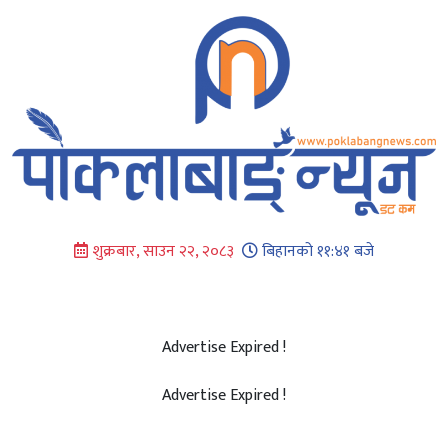
Skip
to
content
शुक्रबार, साउन २२, २०८३
बिहानको ११:४१ बजे
Advertise Expired !
Advertise Expired !