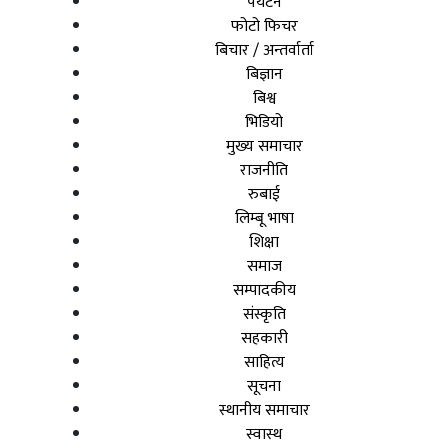
पर्यटन
फोटो फिचर
बिचार / अन्तर्वार्ता
बिज्ञान
बिश्व
भिडियो
मुख्य समाचार
राजनीति
रुबाई
लिम्बू भाषा
शिक्षा
समाज
सम्पादकीय
संस्कृति
सहकारी
साहित्य
सूचना
स्थानीय समाचार
स्वास्थ