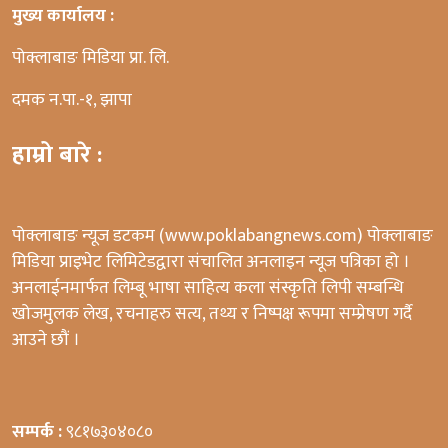
मुख्य कार्यालय :
पोक्लाबाङ मिडिया प्रा. लि.
दमक न.पा.-१, झापा
हाम्रो बारे :
पोक्लाबाङ न्यूज डटकम (www.poklabangnews.com) पोक्लाबाङ
मिडिया प्राइभेट लिमिटेडद्वारा संचालित अनलाइन न्यूज पत्रिका हो ।
अनलाईनमार्फत लिम्बू भाषा साहित्य कला संस्कृति लिपी सम्बन्धि
खोजमुलक लेख, रचनाहरु सत्य, तथ्य र निष्पक्ष रूपमा सम्प्रेषण गर्दै
आउने छौं ।
सम्पर्क :
९८१७३०४०८०