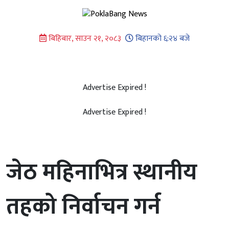
Skip
to
content
बिहिबार, साउन २१, २०८३
बिहानको ६:२४ बजे
Advertise Expired !
Advertise Expired !
जेठ महिनाभित्र स्थानीय
तहको निर्वाचन गर्न