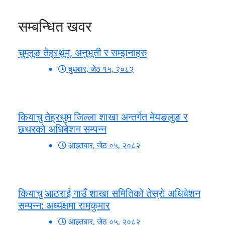
सम्बन्धित खवर
चुम्लुङ तेह्रथुम, अनुभुती र सम्झनाहरु
बुधबार, जेठ १५, २०८२
कियाचु तेह्रथुम जिल्ला शाखा अन्तर्गत मेयङलुङ र
छथरको अधिबेशन सम्पन्न
आइतबार, जेठ ०५, २०८२
कियाचु आठराई गाउँ शाखा समितिको तेस्रो अधिबेशन
सम्पन्न: अध्यक्षमा रामकुमार
आइतबार, जेठ ०५, २०८२