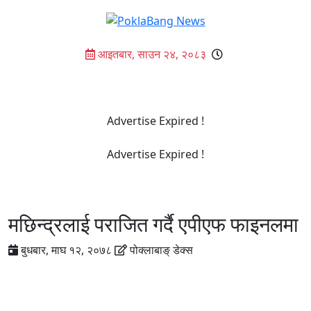
Skip
to
content
आइतबार, साउन २४, २०८३
Advertise Expired !
Advertise Expired !
मछिन्द्रलाई पराजित गर्दै एपीएफ फाइनलमा
बुधबार, माघ १२, २०७८
पोक्लाबाङ् डेक्स