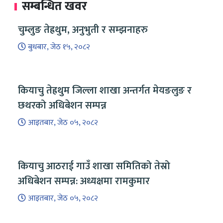
सम्बन्धित खवर
चुम्लुङ तेह्रथुम, अनुभुती र सम्झनाहरु
बुधबार, जेठ १५, २०८२
कियाचु तेह्रथुम जिल्ला शाखा अन्तर्गत मेयङलुङ र
छथरको अधिबेशन सम्पन्न
आइतबार, जेठ ०५, २०८२
कियाचु आठराई गाउँ शाखा समितिको तेस्रो
अधिबेशन सम्पन्न: अध्यक्षमा रामकुमार
आइतबार, जेठ ०५, २०८२