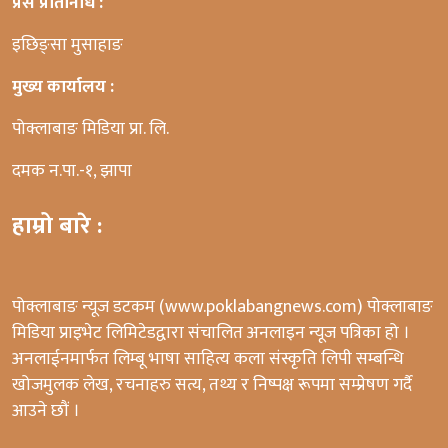
प्रेस प्रतिनिधि :
इछिङ्सा मुसाहाङ
मुख्य कार्यालय :
पोक्लाबाङ मिडिया प्रा. लि.
दमक न.पा.-१, झापा
हाम्रो बारे :
पोक्लाबाङ न्यूज डटकम (www.poklabangnews.com) पोक्लाबाङ
मिडिया प्राइभेट लिमिटेडद्वारा संचालित अनलाइन न्यूज पत्रिका हो ।
अनलाईनमार्फत लिम्बू भाषा साहित्य कला संस्कृति लिपी सम्बन्धि
खोजमुलक लेख, रचनाहरु सत्य, तथ्य र निष्पक्ष रूपमा सम्प्रेषण गर्दै
आउने छौं ।