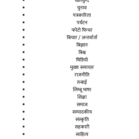
खेलकुद
चुनाव
पत्रकारिता
पर्यटन
फोटो फिचर
बिचार / अन्तर्वार्ता
बिज्ञान
बिश्व
भिडियो
मुख्य समाचार
राजनीति
रुबाई
लिम्बू भाषा
शिक्षा
समाज
सम्पादकीय
संस्कृति
सहकारी
साहित्य