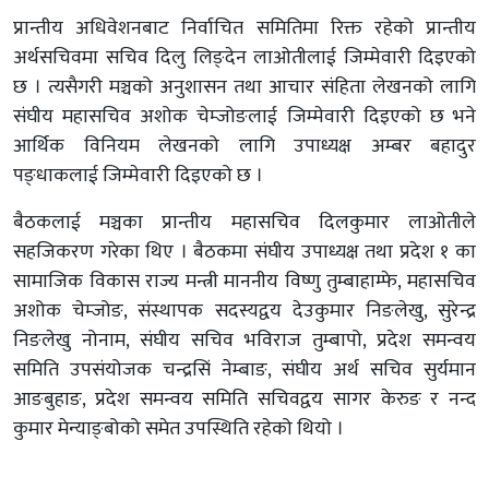
प्रान्तीय अधिवेशनबाट निर्वाचित समितिमा रिक्त रहेको प्रान्तीय
अर्थसचिवमा सचिव दिलु लिङ्देन लाओतीलाई जिम्मेवारी दिइएको
छ । त्यसैगरी मञ्चको अनुशासन तथा आचार संहिता लेखनको लागि
संघीय महासचिव अशोक चेम्जोङलाई जिम्मेवारी दिइएको छ भने
आर्थिक विनियम लेखनको लागि उपाध्यक्ष अम्बर बहादुर
पङ्धाकलाई जिम्मेवारी दिइएको छ ।
बैठकलाई मञ्चका प्रान्तीय महासचिव दिलकुमार लाओतीले
सहजिकरण गरेका थिए । बैठकमा संघीय उपाध्यक्ष तथा प्रदेश १ का
सामाजिक विकास राज्य मन्त्री माननीय विष्णु तुम्बाहाम्फे, महासचिव
अशोक चेम्जोङ, संस्थापक सदस्यद्वय देउकुमार निङलेखु, सुरेन्द्र
निङलेखु नोनाम, संघीय सचिव भविराज तुम्बापो, प्रदेश समन्वय
समिति उपसंयोजक चन्द्रसिं नेम्बाङ, संघीय अर्थ सचिव सुर्यमान
आङबुहाङ, प्रदेश समन्वय समिति सचिवद्वय सागर केरुङ र नन्द
कुमार मेन्याङ्बोको समेत उपस्थिति रहेको थियो ।