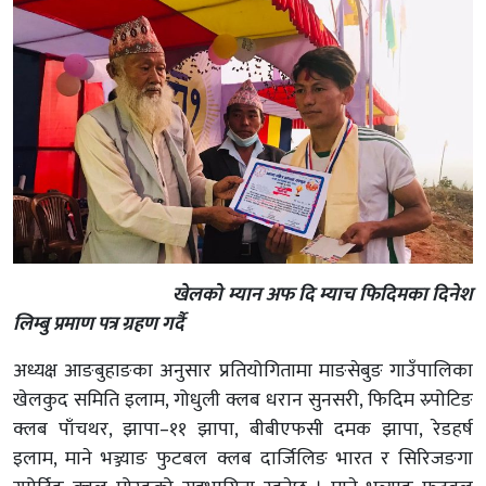
खेलको म्यान अफ दि म्याच फिदिमका दिनेश
लिम्बु प्रमाण पत्र ग्रहण गर्दै
अध्यक्ष आङबुहाङका अनुसार प्रतियोगितामा माङसेबुङ गाउँपालिका
खेलकुद समिति इलाम, गोधुली क्लब धरान सुनसरी, फिदिम स्र्पोटिङ
क्लब पाँचथर, झापा–११ झापा, बीबीएफसी दमक झापा, रेडहर्ष
इलाम, माने भञ्ज्याङ फुटबल क्लब दार्जिलिङ भारत र सिरिजङगा