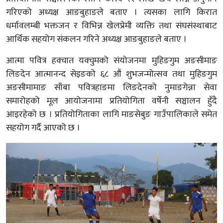
गरिएको अध्यक्ष आङबुहाङले बताए । त्यसका लागि किरात
धर्मावलम्बी भक्तजन र विभिन्न खेलप्रेमी व्यक्ति तथा संघसंस्थाबाट
आर्थिक सहयोग संकलन गरिने अध्यक्ष आङबुहाङले बताए ।
आत्मा पवित्र हक्चात यक्चुमको संयोजनमा मुहिङगुम अङसीमाङ
लिङदेन आत्मानन्द सेइङको ६८ औं शुभजन्मोत्सव तथा मुहिङगुम
अङसीमामाङ साँबा पवित्रहाङमा लिङदेनको नुमाङगेन्ना सेवा
समारोहको मूल आयोजनामा प्रतियोगिता वर्षेनी सञ्चालन हुँदै
आइरहेको छ । प्रतियोगिताका लागि माङसेबुङ गाउँपालिकाले समेत
सहयोग गर्दै आएको छ ।