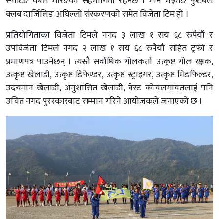
स्पोर्टिङ क्बल मोरङको सहभागिता रहनेछ । माने भञ्ज्याङ फुटबल
क्लब दार्जिलिङ अघिल्लो संस्करणको समेत विजेता टिम हो ।
प्रतियोगिताका विजेता टिमले नगद ३ लाख १ सय ६८ रुपैयाँ र
उपविजेता टिमले नगद २ लाख १ सय ६८ रुपैयाँ सहित ट्रफी र
प्रमाणपत्र पाउनेछन् । त्यस्तै सर्वाधिक गोलकर्ता, उत्कृष्ट गोल रक्षक,
उत्कृष्ट खेलाडी, उत्कृष्ट डिफेण्डर, उत्कृष्ट स्ट्राइगर, उत्कृष्ट मिडफिल्डर,
उदयमान खेलाडी, अनुशासित खेलाडी, बेस्ट कोचलगायतलाई पनि
उचित नगद पुरस्कारबाट सम्मान गरिने आयोजकले जनाएको छ ।