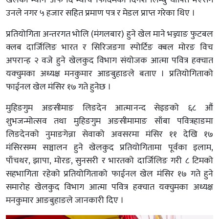
उनले नगर ५ हजार सहित प्रमाण पत्र र मेडल प्राप्त गरेका थिए ।
प्रतियोगिता अन्तरगत भोलि (मंगलबार) हुने खेल माने भञ्ज्याङ फुटबल
क्लब दार्जिलिङ भारत र सिरिजङगा स्पोर्टिङ क्बल मोरङ विच
अपरान्ह २ वजे हुने खेलकुद विभाग संयोजक आत्मा पवित्र हक्चात
यक्चुमका अध्यक्ष मनकुमार आङबुहाङले बताए । प्रतियोगिताको
फाईनल खेल मंसिर १७ गते हुनेछ ।
मुहिङगुम अङसीमाङ लिङदेन आत्मानन्द सेइङको ६८ औं
शुभजन्मोत्सव तथा मुहिङगुम अङसीमामाङ साँबा पवित्रहाङमा
लिङदेनको नुमाङगेन्ना सेवाको अवसरमा मंसिर ११ देखि १७
मंसिरसम्म सञ्चालन हुने खेलकुद प्रतियोगितामा पूर्वका इलाम,
पाँचथर, झापा, मोरङ, सुनसरी र भारतको दार्जिलिङ गरी ८ टिमको
सहभागिता रहेको प्रतियोगिताको फाईनल खेल मंसिर १७ गते हुने
समारोह खेलकुद विभाग आत्मा पवित्र हक्चात यक्चुमका अध्यक्ष
मनकुमार आङबुहाङले जानकारी दिए ।