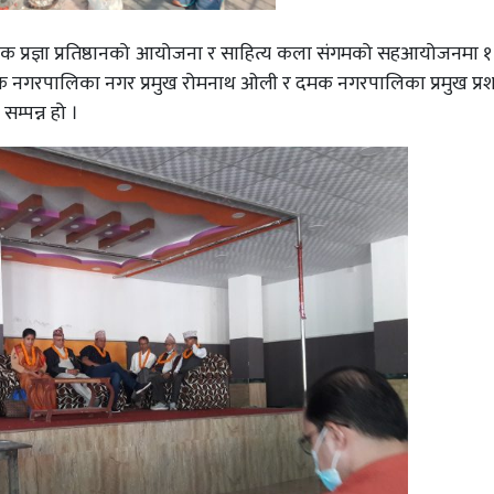
प्रज्ञा प्रतिष्ठानको आयोजना र साहित्य कला संगमको सहआयोजनमा १ नं
मक नगरपालिका नगर प्रमुख रोमनाथ ओली र दमक नगरपालिका प्रमुख प्
म्पन्न हो ।