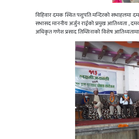
विहिवार दमक स्थित पशुपति मन्दिरको सभाहलमा दमक 
सभासद माननीय अर्जुन राईको प्रमुख आतिथ्यता , द
अधिकृत गणेश प्रसाद तिम्सिनाको विशेष आतिथ्यतामा स