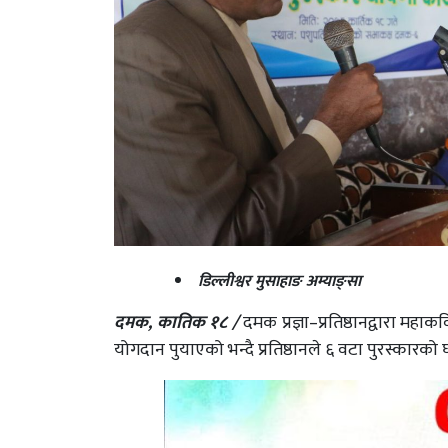
डिल्लीश्वर मुसाहाङ अम्याङ्सा
दमक, कातिक १८ /
दमक प्रज्ञा–प्रतिष्ठानद्वारा 
योगदान पुयाएको भन्दै प्रतिष्ठानले ६ वटा पुरस्कारको