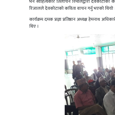
भने साहित्यकार तिलोचन रिमालद्वारा देवकोटाको 
रिजालले देवकोटाको कविता वाचन गर्नु भएको थियो 
कार्यक्रम दमक प्रज्ञा प्रतिष्ठान अध्यक्ष हेमनाथ अधि
थिए ।