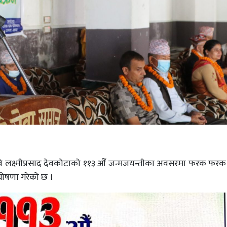
महाकवि लक्ष्मीप्रसाद देवकोटाको ११३ औँ जन्मजयन्तीका अवसरमा फरक फर
 घोषणा गरेको छ ।