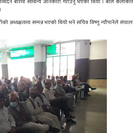
काव्यदेन बारेमा सामान्य जानकारी गराउनु भएको थियो । बाल कलाका
।
कारीको अध्यक्षतामा सम्पन्न भएको थियो भने सचिव विष्णु न्यौपानेले संचा