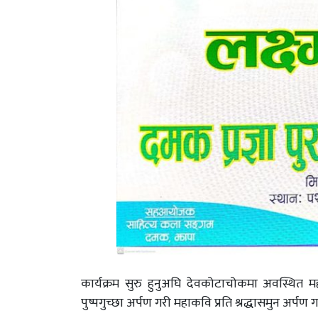
कार्यक्रम सुरु हुनुअघि देवकोटाचोकमा अवस्थित म
पुष्पगुच्छा अर्पण गरी महाकवि प्रति श्रद्धासमुन अर्पण 