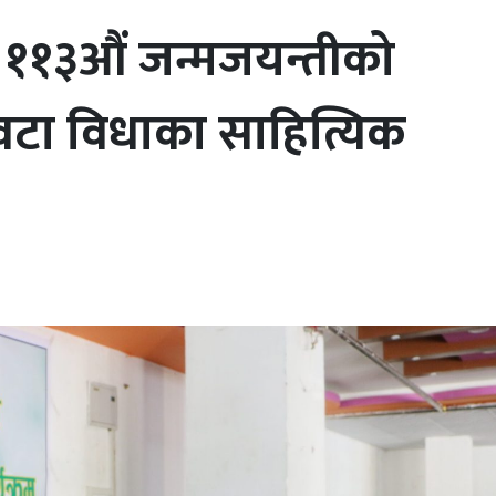
 ११३औं जन्मजयन्तीको
टा विधाका साहित्यिक