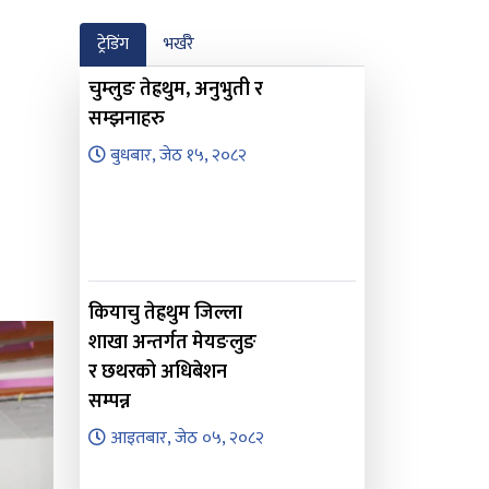
ट्रेडिंग
भर्खरै
चुम्लुङ तेह्रथुम, अनुभुती र
सम्झनाहरु
बुधबार, जेठ १५, २०८२
कियाचु तेह्रथुम जिल्ला
शाखा अन्तर्गत मेयङलुङ
र छथरको अधिबेशन
सम्पन्न
आइतबार, जेठ ०५, २०८२