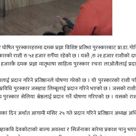
त पुरस्कारहरुमा दमक प्रज्ञा विशिष्ट प्रतिभा पुरस्कारबाट प्रा.डा. गो
ारको राशी रु ५१ हजार रुपैँया रहेको छ । यस्तै ,रु २१ हजार राशीको दमक
 हजारकै दमक प्रज्ञा मातृभाषा साहित्य पुरस्कार रचना लाओतीलाई प्रद
लालाई प्रदान गरिने प्रतिष्ठानले घोषणा गरेको छ । यो पुरस्कारको राशी प
था प्रविधि पुरस्कार जसहाङ लिम्बूलाई प्रदान गरिने भएको छ । जसको राश
्य पुरस्कार सेलिया श्रेष्ठलाई प्रदान गर्ने घोषणा गरिएको छ । यसको रा
वसका दिन अर्थात आगामी मंसिर २५ गते प्रदान गरिने प्रतिष्ठान अध्यक्ष अ
तीले महाकवि देवकोटाको बाल्य अवस्था र सिर्जनाका बारेमा प्रकाश पानु भ