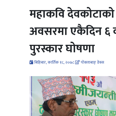
महाकवि देवकोटाको
अवसरमा एकैदिन ६ व
पुरस्कार घोषणा
बिहिबार, कार्तिक १८, २०७८
पोक्लाबाङ् डेक्स