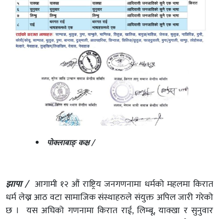
पोक्लाबाङ् कक्ष /
झापा /
आगामी १२ औं राष्ट्रिय जनगणनामा धर्मको महलमा किरात
धर्म लेख्न आठ वटा सामाजिक संस्थाहरुले संयुक्त अपिल जारी गरेको
छ । यस अघिको गणनामा किरात राई, लिम्बू, याक्खा र सुनुवार