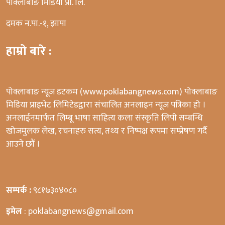
पोक्लाबाङ मिडिया प्रा. लि.
दमक न.पा.-१, झापा
हाम्रो बारे :
पोक्लाबाङ न्यूज डटकम (www.poklabangnews.com) पोक्लाबाङ
मिडिया प्राइभेट लिमिटेडद्वारा संचालित अनलाइन न्यूज पत्रिका हो ।
अनलाईनमार्फत लिम्बू भाषा साहित्य कला संस्कृति लिपी सम्बन्धि
खोजमुलक लेख, रचनाहरु सत्य, तथ्य र निष्पक्ष रूपमा सम्प्रेषण गर्दै
आउने छौं ।
सम्पर्क :
९८१७३०४०८०
इमेल
: poklabangnews@gmail.com