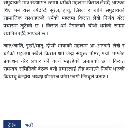
समुदायले मात्र संस्थागत रुपमा धर्मको महलमा किरात लेख्दै आएका
थिए भने यस बर्षदेखि सुरेल, हायु, जिरेल र थामि समुदायको
सामाजिक संस्थाहरुले धर्मको महलमा किरात लेख्ने निर्णय गरेर
प्रचारमा जुटेको छ । किरात धर्म नेपालको चौथो धर्मको रुपमा
स्थापित रहँदै आएको छ ।
जात/जाति, पूर्खा/मातृ, दोस्रो भाषाको महलमा आ–आफनो लेख्ने र
धर्मको महलमा सबैले किरात धर्म लेख्न संयुक्त पोष्टर, पर्चा, पम्प्लेट
प्रकाशन गरेर प्रचार गर्ने कार्य भइरहेको जनाएको छ । किरात
समन्वय समितिको बैठक बसी प्रचारलाई तीब्र बनाउने निर्णय भएको
कियाचु केन्द्रीय अध्यक्ष योगराज वनेम फागो लिम्बूले वताए ।
ट्रेडिंग
भर्खरै