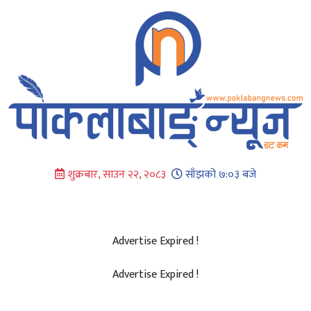
Skip
to
content
शुक्रबार, साउन २२, २०८३
साँझको ७:०३ बजे
Advertise Expired !
Advertise Expired !