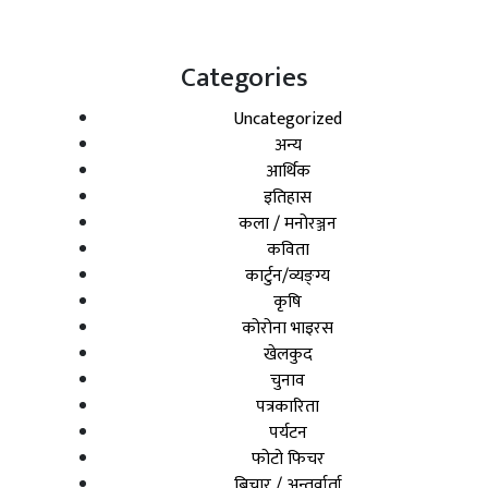
Categories
Uncategorized
अन्य
आर्थिक
इतिहास
कला / मनोरञ्जन
कविता
कार्टुन/व्यङ्ग्य
कृषि
कोरोना भाइरस
खेलकुद
चुनाव
पत्रकारिता
पर्यटन
फोटो फिचर
बिचार / अन्तर्वार्ता